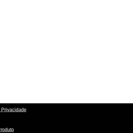
a Privacidade
Produto